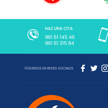
HAZ UNA CITA
961 61 145 46
961 61 315 84
SÍGUENOS EN REDES SOCIALES