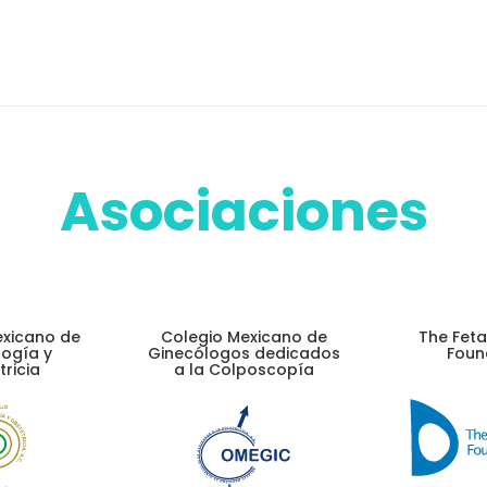
Asociaciones
exicano de
Colegio Mexicano de
The Feta
ogía y
Ginecólogos dedicados
Foun
ricia
a la Colposcopía