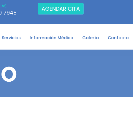
IAS:
AGENDAR CITA
90 7948
Servicios
Información Médica
Galería
Contacto
TO