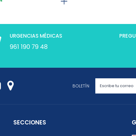
URGENCIAS MÉDICAS
PREGU
961 190 79 48
BOLETÍN
SECCIONES
G