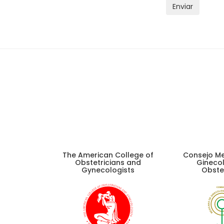
Enviar
The American College of
Consejo M
Obstetricians and
Ginecol
Gynecologists
Obstet