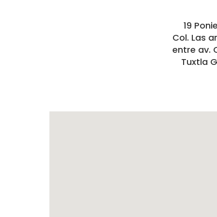
19 Poni
Col. Las a
entre av. 
Tuxtla G