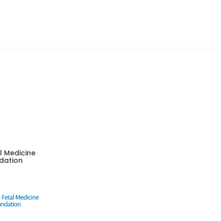
l Medicine
dation