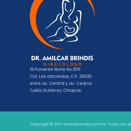
19 Poniente Norte No.305
Col. Las arboledas, C.P. 29030
entre av. Central y av. Cedros
Tuxtla Gutiérrez, Chiapas.
Copyright © 2017 amilcarbrindis.com.mx Todos los 