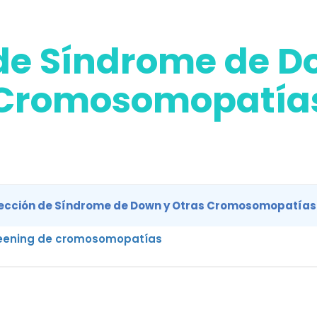
de Síndrome de D
Cromosomopatía
ección de Síndrome de Down y Otras Cromosomopatías
eening de cromosomopatías