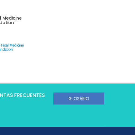
l Medicine
dation
NTAS FRECUENTES